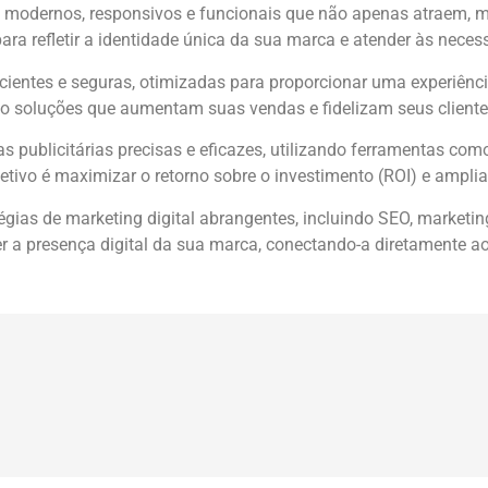
s modernos, responsivos e funcionais que não apenas atraem,
para refletir a identidade única da sua marca e atender às neces
icientes e seguras, otimizadas para proporcionar uma experiênci
do soluções que aumentam suas vendas e fidelizam seus cliente
publicitárias precisas e eficazes, utilizando ferramentas como
etivo é maximizar o retorno sobre o investimento (ROI) e ampliar
gias de marketing digital abrangentes, incluindo SEO, marketin
cer a presença digital da sua marca, conectando-a diretamente a