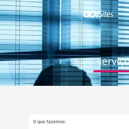
serviç
O que fazemos: