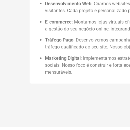
Desenvolvimento Web
: Criamos website
visitantes. Cada projeto é personalizado 
E-commerce
: Montamos lojas virtuais ef
a gestão do seu negócio online, integran
Tráfego Pago
: Desenvolvemos campanhas 
tráfego qualificado ao seu site. Nosso obj
Marketing Digital
: Implementamos estraté
sociais. Nosso foco é construir e fortale
mensuráveis.