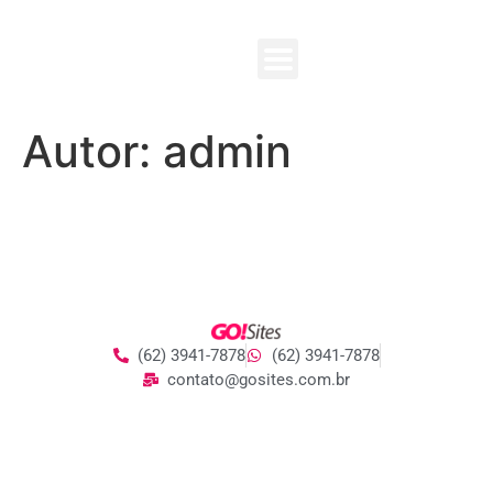
Autor:
admin
(62) 3941-7878
(62) 3941-7878
contato@gosites.com.br